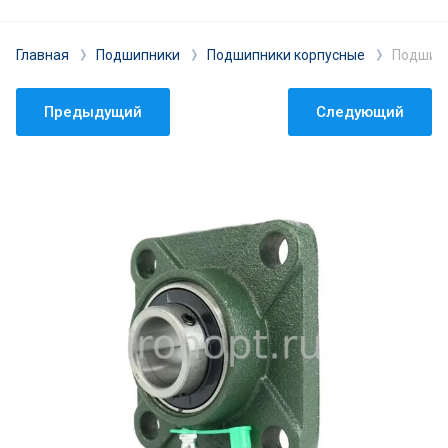
Главная
Подшипники
Подшипники корпусные
Подшипн
Предыдущий
Следующий