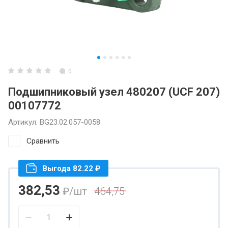
0
Подшипниковый узел 480207 (UCF 207)
00107772
Артикул:
BG23.02.057-0058
Сравнить
Выгода 82.22 ₽
382,53
₽
/шт
464,75