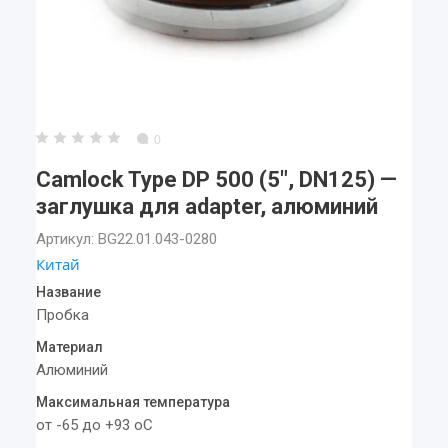
0
Camlock Type DP 500 (5", DN125) —
заглушка для adapter, алюминий
Артикул:
BG22.01.043-0280
Китай
Название
Пробка
Материал
Алюминий
Максимальная температура
от -65 до +93 oC