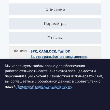
Описание
Параметры
Отзывы
теги:
БРС
,
CAMLOCK
,
Тип DP
,
Быстроразъёмные соединения
,
Пробка
,
Соединение
,
Алюминий
Мы используем файлы cookie для обеспечения
работосительности сайта, аналитики посещаемости и
персонализации контента. Продолжая использовать сайт,
вы соглашаетесь с обработкой данных в соответствии с
нашей
Политикой конфиденциальности
.
Подписаться на рассылку выгодных
предложений