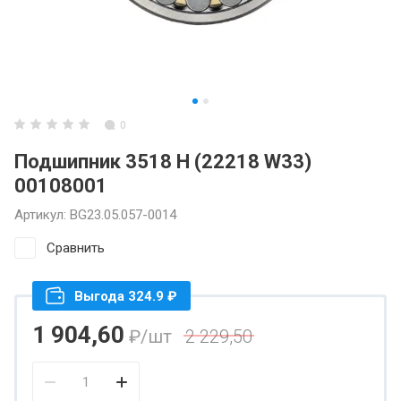
0
Подшипник 3518 Н (22218 W33)
00108001
Артикул:
BG23.05.057-0014
Сравнить
Выгода 324.9 ₽
1 904,60
₽
/шт
2 229,50