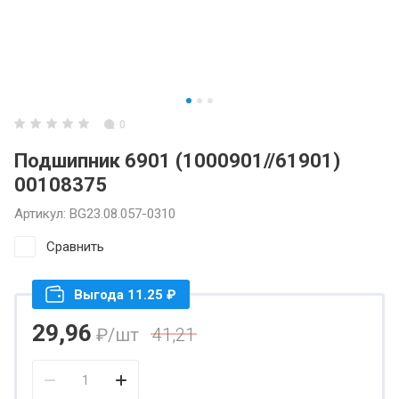
0
Подшипник 6901 (1000901//61901)
00108375
Артикул:
BG23.08.057-0310
Сравнить
Выгода 11.25 ₽
29,96
₽
/шт
41,21