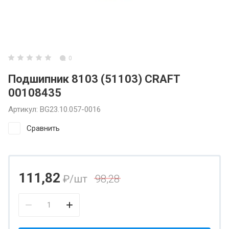
0
Подшипник 8103 (51103) CRAFT
00108435
Артикул:
BG23.10.057-0016
Сравнить
111,82
₽
/шт
98,28