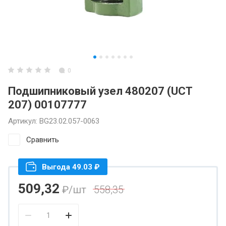
0
Подшипниковый узел 480207 (UCT
207) 00107777
Артикул:
BG23.02.057-0063
Сравнить
Выгода 49.03 ₽
509,32
₽
/шт
558,35