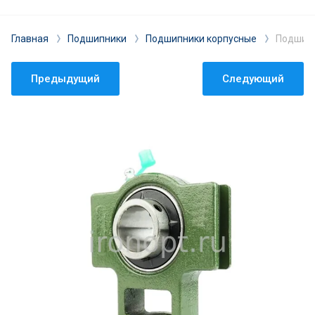
Главная
Подшипники
Подшипники корпусные
Подшипн
Предыдущий
Следующий